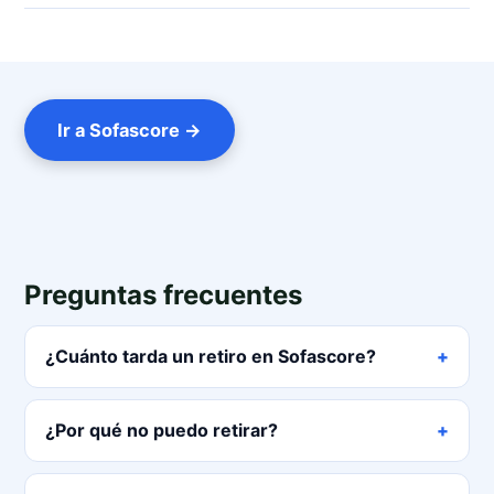
Ir a Sofascore →
Preguntas frecuentes
¿Cuánto tarda un retiro en Sofascore?
¿Por qué no puedo retirar?